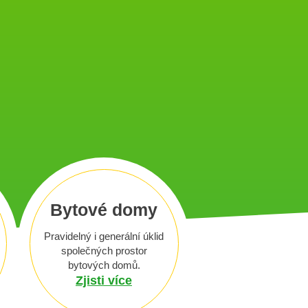
Bytové domy
Pravidelný i generální úklid
společných prostor
bytových domů.
Zjisti více