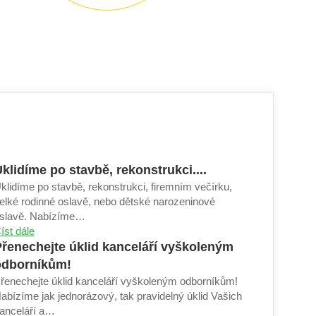
klidíme po stavbě, rekonstrukci....
klidíme po stavbě, rekonstrukci, firemním večírku,
elké rodinné oslavě, nebo dětské narozeninové
slavě. Nabízíme…
íst dále
řenechejte úklid kanceláří vyškoleným
odborníkům!
řenechejte úklid kanceláří vyškoleným odborníkům!
abízíme jak jednorázový, tak pravidelný úklid Vašich
anceláří a…