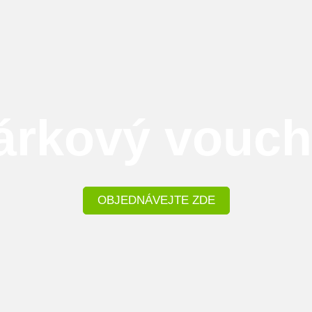
árkový vouch
OBJEDNÁVEJTE ZDE