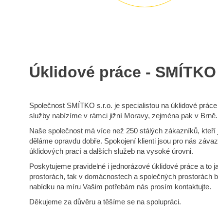
Úklidové práce - SMÍTKO 
Společnost SMÍTKO s.r.o. je specialistou na úklidové práce j
služby nabízíme v rámci jižní Moravy, zejména pak v Brně.
Naše společnost má více než 250 stálých zákazníků, kteří 
děláme opravdu dobře. Spokojení klienti jsou pro nás záva
úklidových prací a dalších služeb na vysoké úrovni.
Poskytujeme pravidelné i jednorázové úklidové práce a to 
prostorách, tak v domácnostech a společných prostorách b
nabídku na míru Vašim potřebám nás prosím kontaktujte.
Děkujeme za důvěru a těšíme se na spolupráci.