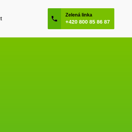
Zelená linka
t
+420 800 85 86 87