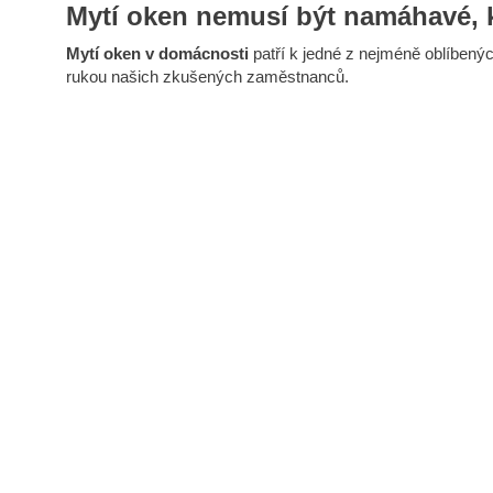
Mytí oken nemusí být namáhavé, 
Mytí oken
v domácnost
i
patří k jedné z nejméně oblíbený
rukou našich zkušených zaměstnanců.