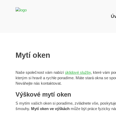
Ú
Mytí oken
Naše společnost vám nabízí
úklidové služby
, které vám po
kterým si hravě a rychle poradíme. Máte stará okna se spo
Neváhejte nás kontaktovat.
Výškové mytí oken
S mytím vašich oken si poradíme, zvládnete vše, poskytuje
šmouhy.
Mytí oken ve výškách
může být práce fyzicky ná