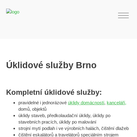
Úklidové služby Brno
Kompletní úklidové služby:
pravidelné i jednorázové
úklidy domácností
,
kanceláří,
domů, objektů
úklidy staveb, předkolaudační úklidy, úklidy po
stavebních pracích, úklidy po malování
strojní mytí podlah i ve výrobních halách, čištění dlažeb
čištění eskalátorů a travelátorů speciálním strojem